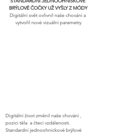
STANDARDNÍ JEDNOOHNISKOVÉ 
BRÝLOVÉ ČOČKY UŽ VYŠLY Z MÓDY
Digitální svět ovlivnil naše chování a 
vytvořil nové vizuální parametry
Digitální život změnil naše chování , 
pozici těla  a čtecí vzdálenosti. 
Standardní jednoohnickové brýlové 