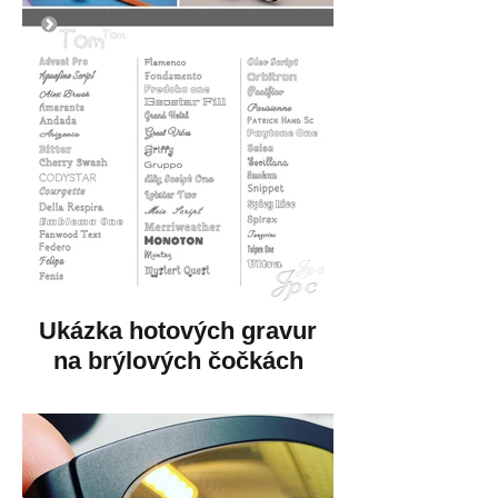
Ukázka hotových gravur
na brýlových čočkách