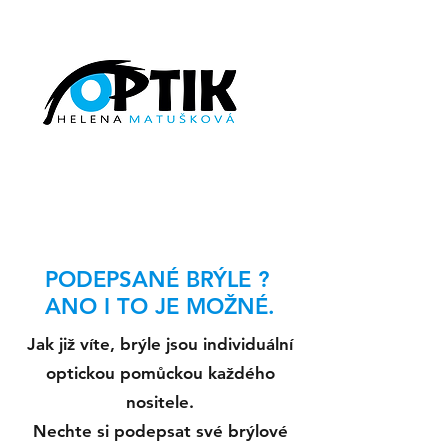
PODEPSANÉ BRÝLE ?
ANO I TO JE MOŽNÉ.
Jak již víte, brýle jsou individuální
optickou pomůckou každého
nositele.
Nechte si podepsat své brýlové