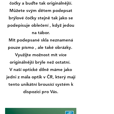
čočky a buďte tak originálnější.
Můžete svým dětem podepsat
brýlové čočky stejně tak jako se
podepisuje oblečení , když jedou
na tábor.
Mít podepsané skla neznamená
pouze písmo , ale také obrázky.
Využijte možnost mít více
originálnější brýle než ostatní.
V naší optické dílně máme jako
jedni z mála optik v ČR, který mají
tento unikátní brousící systém k
dispozici pro Vás.