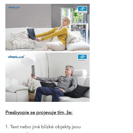
Presbyopie se projevuje tím, že:
1. Text nebo jiné blízké objekty jsou 