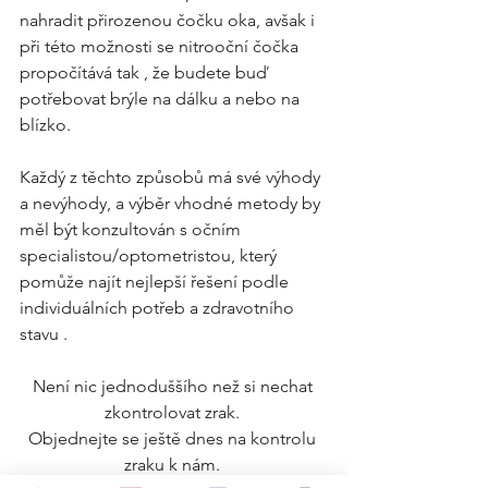
nahradit přirozenou čočku oka, avšak i 
při této možnosti se nitrooční čočka 
propočítává tak , že budete buď 
potřebovat brýle na dálku a nebo na 
blízko. 
Každý z těchto způsobů má své výhody 
a nevýhody, a výběr vhodné metody by 
měl být konzultován s očním 
specialistou/optometristou, který 
pomůže najít nejlepší řešení podle 
individuálních potřeb a zdravotního 
stavu .
Není nic jednoduššího než si nechat 
zkontrolovat zrak. 
Objednejte se ještě dnes na kontrolu 
zraku k nám. 