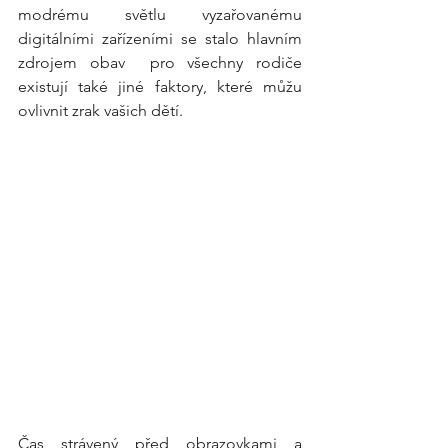
modrému světlu vyzařovanému 
digitálními zařízeními se stalo hlavním 
zdrojem obav  pro všechny rodiče 
existují také jiné faktory, které můžu 
ovlivnit zrak vašich dětí.
Čas strávený před obrazovkami a 