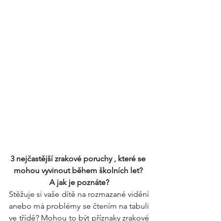
3 nejčastější zrakové poruchy , které se 
mohou vyvinout během školních let? 
A jak je poznáte?
Stěžuje si vaše dítě na rozmazané vidění 
anebo má problémy se čtením na tabuli 
ve třídě? Mohou to být příznaky zrakové 