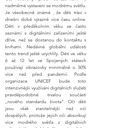
nadměrné vystavení se modrému světlu.
Je všeobecně známé , že děti tráví v 
dnešní době výrazně více času online. 
Děti v předškolním věku se často 
seznámí s digitálními zařízeními ještě 
dříve, než se dostanou do kontaktu s 
knihami. Nedávné globální události 
tento trend ještě urychlily. Děti ve věku 
6 až 12 let ve Spojených státech 
používají obrazovky minimálně o 50% 
více než před pandemií. Podle 
organizace UNICEF bude toto 
intenzivnější využívání digitálních služeb 
pravděpodobně trvalou součástí 
,,nového standardu života". Oči dětí 
jsou však zranitelnější než oči 
dospělých, protože jejich oči absorbují 
více modrého světla z digitálních 