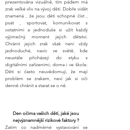
prezentována vizuálně, tím pádem má 
zrak velké vliv na vývoj dětí. Dobře vidět 
znamená , že jsou děti schopné číst , 
psát , sportovat, komunikovat s 
ostatními a jednoduše si užít každý 
výjimečný moment jejich dětství. 
Chránit jejich zrak však není vždy 
jednoduché, navíc ve světě, kde 
neustále přicházejí do styku s 
digitálními zařízeními; doma i ve škole. 
Děti si často neuvědomují, že mají 
problém se zrakem, neví jak si oči 
denně chránit a starat se o ně. 
Den očima vašich dětí, jaké jsou 
nejvýznamnější rizikové faktory ? 
Zatím co nadměrné vystavování se 