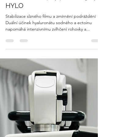
Nové oční kapky pro alergiky -
HYLO
Stabilizace slzného filmu a zmírnění podráždění
Duální účinek hyaluronátu sodného a ectoinu
napomáhá intenzivnímu zvlhčení rohovky a...