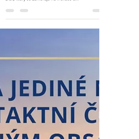
Školení od firmy Alcon
Kdo je firma Alcon ? Alcon je přední světový
výrobce kontaktních čoček a produktů pro péči o
zrak, který se zaměřuje na inovace a...