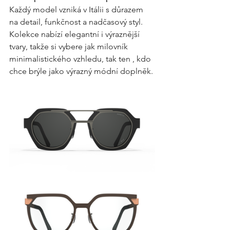
Každý model vzniká v Itálii s důrazem 
na detail, funkčnost a nadčasový styl. 
Kolekce nabízí elegantní i výraznější 
tvary, takže si vybere jak milovník 
minimalistického vzhledu, tak ten , kdo 
chce brýle jako výrazný módní doplněk.