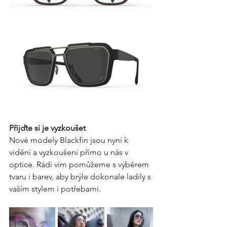
Přijďte si je vyzkoušet
Nové modely Blackfin jsou nyní k 
vidění a vyzkoušení přímo u nás v 
optice. Rádi vím pomůžeme s výběrem 
tvaru i barev, aby brýle dokonale ladily s 
vaším stylem i potřebami.