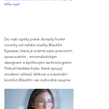
4/file.mp4
Do naší optiky právě dorazily horké 
novinky od italské značky Blackfin 
Eyewear, která je známá svým precizním 
zpracováním , minimalistickým 
designem a špičkovými technologiemi. 
Pokud hledáte brýle, které spojují 
moderní vzhled, lehkost a maximální 
komfort,Blackfin vás rozhodně zaujme.