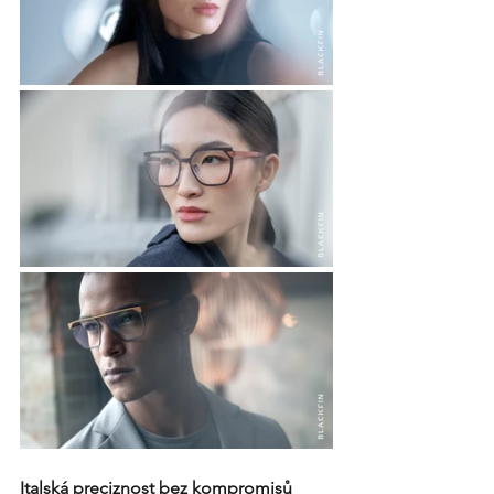
Italská preciznost bez kompromisů