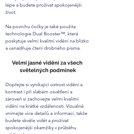
lépe a budete prožívat spokojenější 
život.
Na povrchu čočky je také použita 
technologie Dual Booster™, která 
poskytuje velmi kvalitní vidění na blízko 
a usnadňuje čtení drobného písma.
Velmi jasné vidění za všech 
světelných podmínek
Dopřejte si vynikající ostrost vidění a 
kontrast i při slabém osvětlení a 
zároveň si zachovejte velmi kvalitní 
vidění na krátké vzdálenosti. Vizuálně 
vnímejte více detailů a informací, takže 
budete skvěle vidět a prožívat 
spokojenější okamžiky v průběhu 