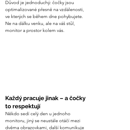
Důvod je jednoduchý: čočky jsou 
optimalizované přesně na vzdálenosti, 
ve kterých se během dne pohybujete. 
Ne na dálku venku, ale na váš stůl, 
monitor a prostor kolem vás.
Každý pracuje jinak – a čočky 
to respektují
Někdo sedí celý den u jednoho 
monitoru, jiný se neustále otáčí mezi 
dvěma obrazovkami, další komunikuje 