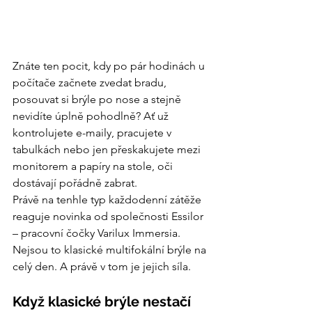
Znáte ten pocit, kdy po pár hodinách u 
počítače začnete zvedat bradu, 
posouvat si brýle po nose a stejně 
nevidíte úplně pohodlně? Ať už 
kontrolujete e-maily, pracujete v 
tabulkách nebo jen přeskakujete mezi 
monitorem a papíry na stole, oči 
dostávají pořádně zabrat.
Právě na tenhle typ každodenní zátěže 
reaguje novinka od společnosti Essilor 
– pracovní čočky Varilux Immersia.
Nejsou to klasické multifokální brýle na 
celý den. A právě v tom je jejich síla.
Když klasické brýle nestačí