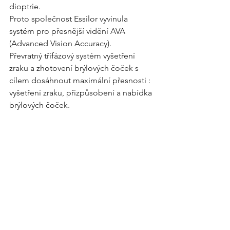
dioptrie.
Proto společnost Essilor vyvinula 
systém pro přesnější vidění AVA 
(Advanced Vision Accuracy).
Převratný třífázový systém vyšetření 
zraku a zhotovení brýlových čoček s 
cílem dosáhnout maximální přesnosti : 
vyšetření zraku, přizpůsobení a nabídka 
brýlových čoček.