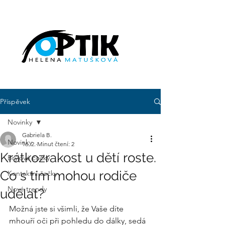
Příspěvek
Novinky
Gabriela B.
Novinky
16. 2.
Minut čtení: 2
Krátkozrakost u dětí roste.
Brýlové čočky
Co s tím mohou rodiče
Kontaktní čočky
Nové trendy
udělat?
Možná jste si všimli, že Vaše díte 
mhouří oči při pohledu do dálky, sedá 