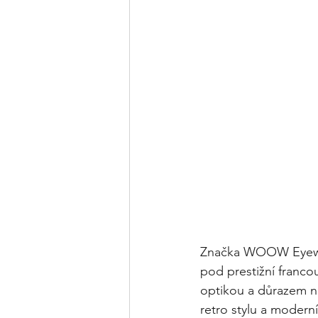
Značka WOOW Eyewear
pod prestižní franco
optikou a důrazem n
retro stylu a moderní