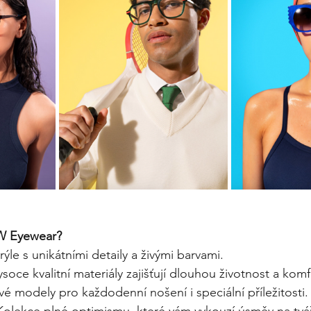
W Eyewear?
rýle s unikátními detaily a živými barvami.
ysoce kvalitní materiály zajišťují dlouhou životnost a komf
ové modely pro každodenní nošení i speciální příležitosti.