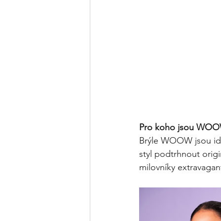
Pro koho jsou WOO
Brýle WOOW jsou ideá
styl podtrhnout orig
milovníky extravagan