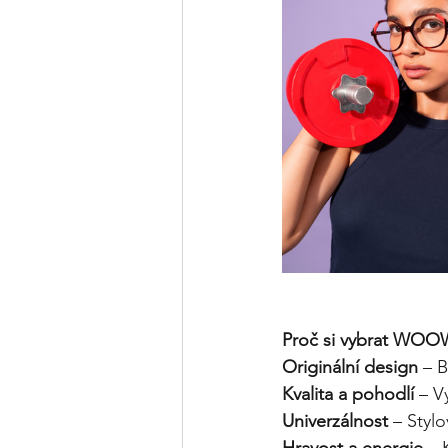
Proč si vybrat WOO
Originální design
 – B
Kvalita a pohodlí 
– V
Univerzálnost
 – Styl