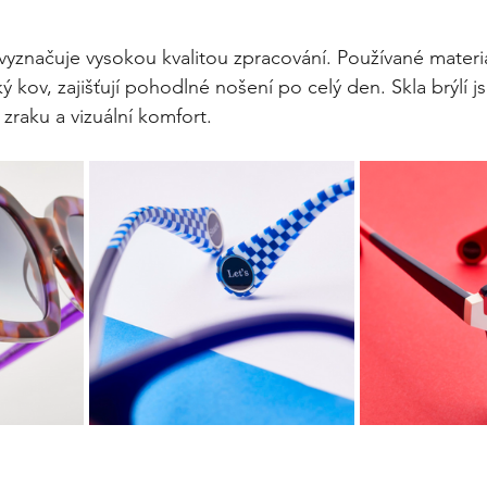
načuje vysokou kvalitou zpracování. Používané materiál
ý kov, zajišťují pohodlné nošení po celý den. Skla brýlí j
raku a vizuální komfort.