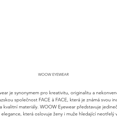
WOOW EYEWEAR
 je synonymem pro kreativitu, originalitu a nekonvenčn
uzskou společnost FACE à FACE, která je známá svou ino
a kvalitní materiály. WOOW Eyewear představuje jedine
 elegance, která oslovuje ženy i muže hledající neotřelý 