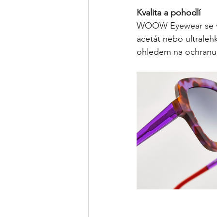
Kvalita a pohodlí
WOOW Eyewear se vyz
acetát nebo ultralehk
ohledem na ochranu z