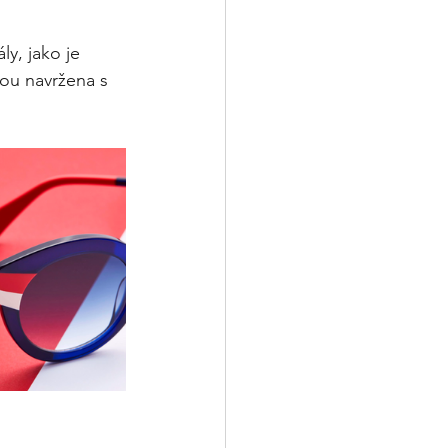
y, jako je 
sou navržena s 