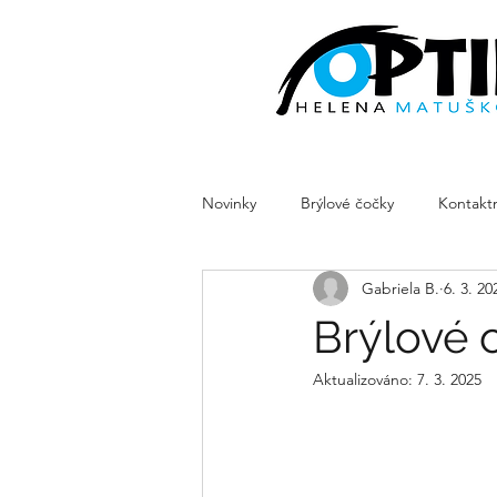
Novinky
Brýlové čočky
Kontaktn
Gabriela B.
6. 3. 20
Brýlové
Aktualizováno:
7. 3. 2025