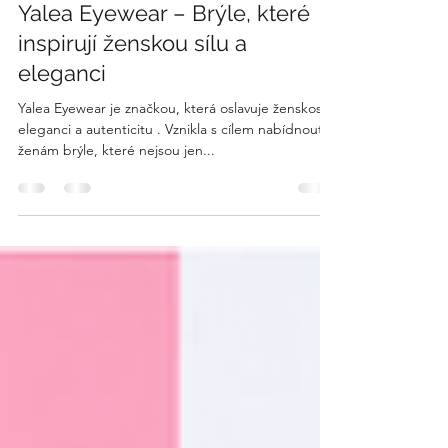
11. 7. 2025
Minut čtení: 1
Yalea Eyewear – Brýle, které
inspirují ženskou sílu a
eleganci
Yalea Eyewear je značkou, která oslavuje ženskost,
eleganci a autenticitu . Vznikla s cílem nabídnout
ženám brýle, které nejsou jen...